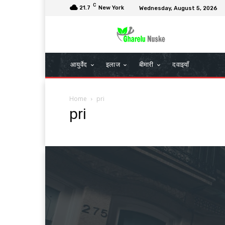
C
21.7
New York
Wednesday, August 5, 2026
आयुर्वेद
इलाज
बीमारी
दवाइयाँ
Home
pri
pri