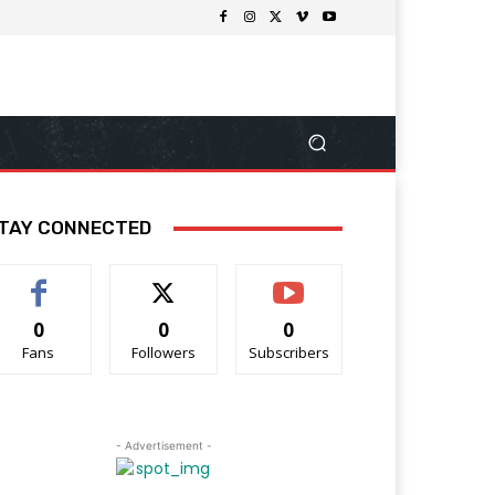
TAY CONNECTED
0
0
0
Fans
Followers
Subscribers
- Advertisement -