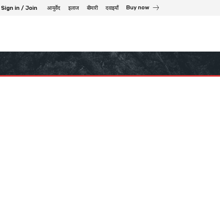
Buy now
Sign in / Join
आयुर्वेद
इलाज
बीमारी
दवाइयाँ