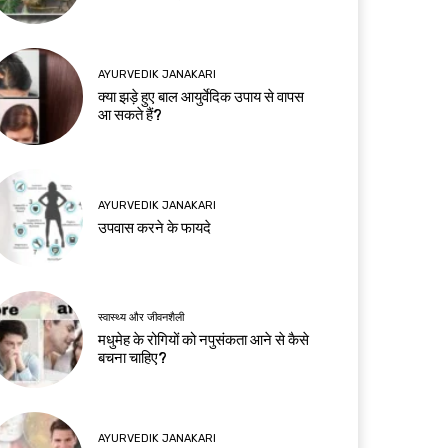
AYURVEDIK JANAKARI
क्या झड़े हुए बाल आयुर्वेदिक उपाय से वापस
आ सकते हैं?
AYURVEDIK JANAKARI
उपवास करने के फायदे
स्वास्थ्य और जीवनशैली
मधुमेह के रोगियों को नपुसंकता आने से कैसे
बचना चाहिए?
AYURVEDIK JANAKARI