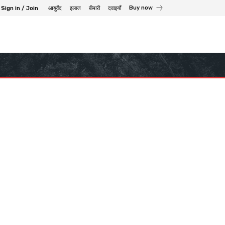
Buy now
Sign in / Join
आयुर्वेद
इलाज
बीमारी
दवाइयाँ