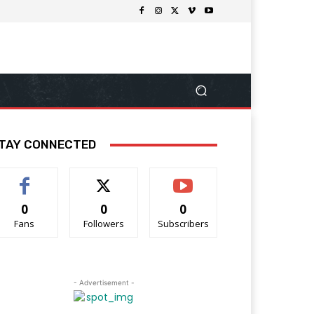
TAY CONNECTED
0
0
0
Fans
Followers
Subscribers
- Advertisement -