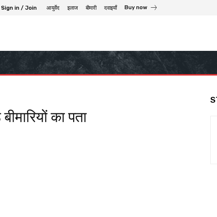
Buy now
Sign in / Join
आयुर्वेद
इलाज
बीमारी
दवाइयाँ
S
ठे बीमारियों का पता