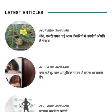
LATEST ARTICLES
AYURVEDIK JANAKARI
यौन, पथरी समेत कई अन्य बीमारियों में उपयोगी औषधि
है गोखरु
AYURVEDIK JANAKARI
क्या झड़े हुए बाल आयुर्वेदिक उपाय से वापस आ सकते
हैं?
AYURVEDIK JANAKARI
उपवास करने के फायदे