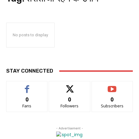
No posts to display
STAY CONNECTED
0
0
0
Fans
Followers
Subscribers
- Advertisement -