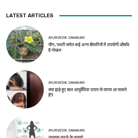
LATEST ARTICLES
AYURVEDIK JANAKARI
यौन, पथरी समेत कई अन्य बीमारियों में उपयोगी औषधि
है गोखरु
AYURVEDIK JANAKARI
क्या झड़े हुए बाल आयुर्वेदिक उपाय से वापस आ सकते
हैं?
AYURVEDIK JANAKARI
उपवास करने के फायदे