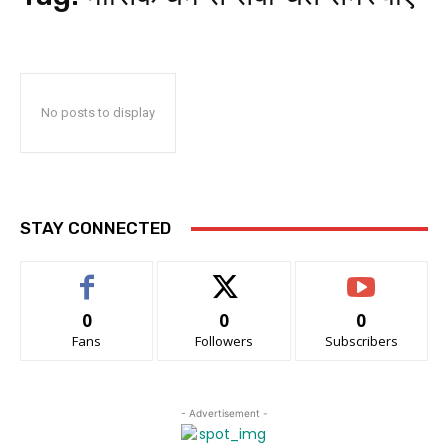
No posts to display
STAY CONNECTED
0
0
0
Fans
Followers
Subscribers
- Advertisement -