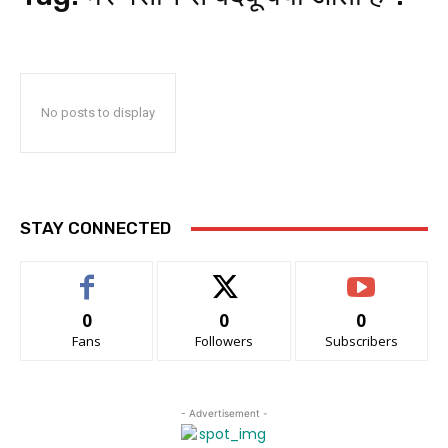
No posts to display
STAY CONNECTED
0
0
0
Fans
Followers
Subscribers
- Advertisement -