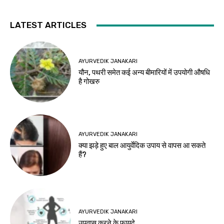
LATEST ARTICLES
AYURVEDIK JANAKARI
यौन, पथरी समेत कई अन्य बीमारियों में उपयोगी औषधि
है गोखरु
AYURVEDIK JANAKARI
क्या झड़े हुए बाल आयुर्वेदिक उपाय से वापस आ सकते
हैं?
AYURVEDIK JANAKARI
उपवास करने के फायदे