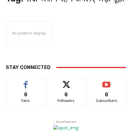
No posts to display
STAY CONNECTED
0
0
0
Fans
Followers
Subscribers
- Advertisement -