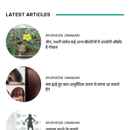
LATEST ARTICLES
AYURVEDIK JANAKARI
यौन, पथरी समेत कई अन्य बीमारियों में उपयोगी औषधि
है गोखरु
AYURVEDIK JANAKARI
क्या झड़े हुए बाल आयुर्वेदिक उपाय से वापस आ सकते
हैं?
AYURVEDIK JANAKARI
उपवास करने के फायदे