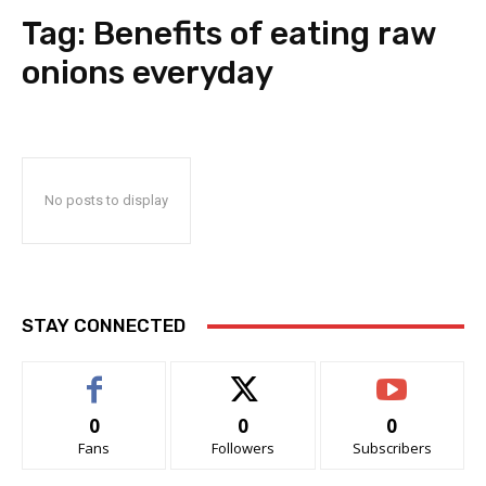
Tag:
Benefits of eating raw
onions everyday
No posts to display
STAY CONNECTED
0
0
0
Fans
Followers
Subscribers