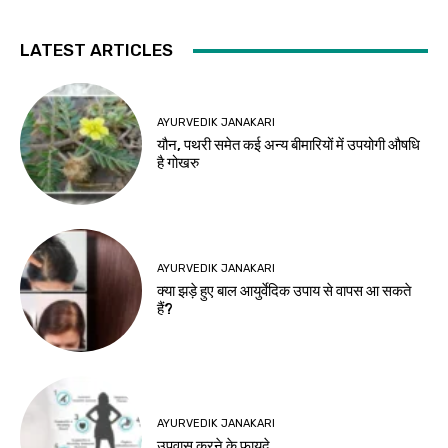
LATEST ARTICLES
AYURVEDIK JANAKARI
यौन, पथरी समेत कई अन्य बीमारियों में उपयोगी औषधि
है गोखरु
AYURVEDIK JANAKARI
क्या झड़े हुए बाल आयुर्वेदिक उपाय से वापस आ सकते
हैं?
AYURVEDIK JANAKARI
उपवास करने के फायदे