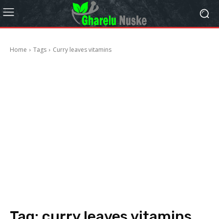
Home
Tags
Curry leaves vitamins
Tag:
curry leaves vitamins