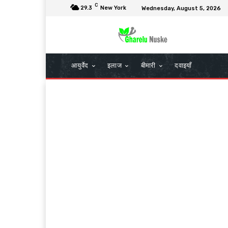
C
29.3
New York
Wednesday, August 5, 2026
आयुर्वेद
इलाज
बीमारी
दवाइयाँ