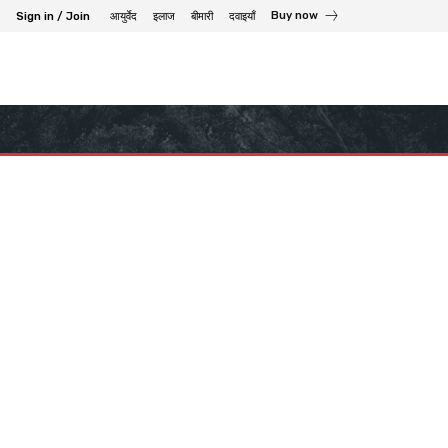
Buy now
Sign in / Join
आयुर्वेद
इलाज
बीमारी
दवाइयाँ