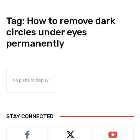
Tag:
How to remove dark
circles under eyes
permanently
No posts to display
STAY CONNECTED