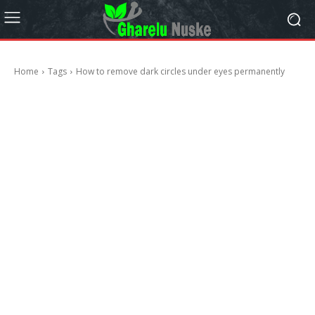
Home
Tags
How to remove dark circles under eyes permanently