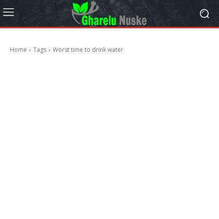
Home
Tags
Worst time to drink water