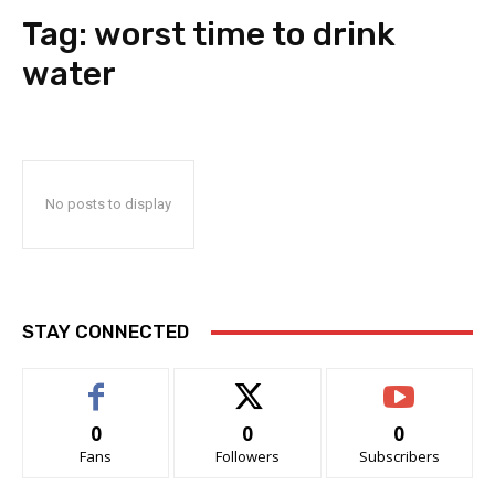
Tag:
worst time to drink
water
No posts to display
STAY CONNECTED
0
0
0
Fans
Followers
Subscribers