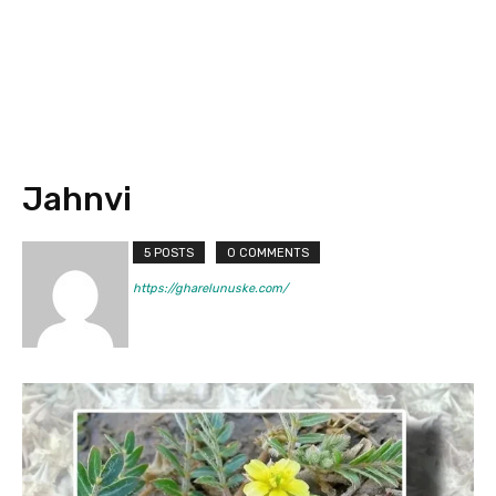
Jahnvi
5 POSTS
0 COMMENTS
https://gharelunuske.com/