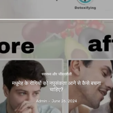
स्वास्थ्य और जीवनशैली
मधुमेह के रोगियों को नपुसंकता आने से कैसे बचना
चाहिए?
Admin
-
June 26, 2024