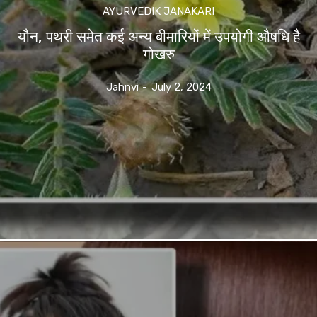
AYURVEDIK JANAKARI
यौन, पथरी समेत कई अन्य बीमारियों में उपयोगी औषधि है
गोखरु
Jahnvi
-
July 2, 2024