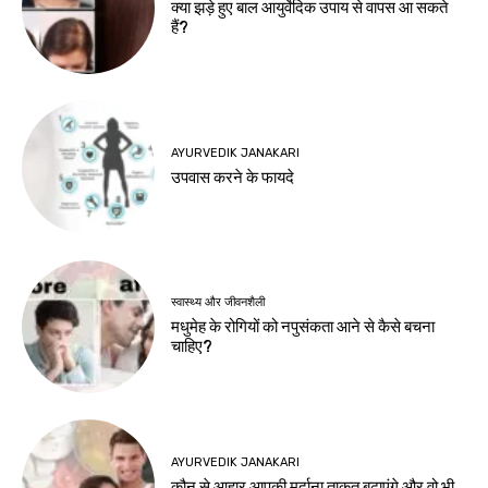
क्या झड़े हुए बाल आयुर्वेदिक उपाय से वापस आ सकते
हैं?
AYURVEDIK JANAKARI
उपवास करने के फायदे
स्वास्थ्य और जीवनशैली
मधुमेह के रोगियों को नपुसंकता आने से कैसे बचना
चाहिए?
AYURVEDIK JANAKARI
कौन से आहार आपकी मर्दाना ताक़त बढ़ाएंगे और वो भी