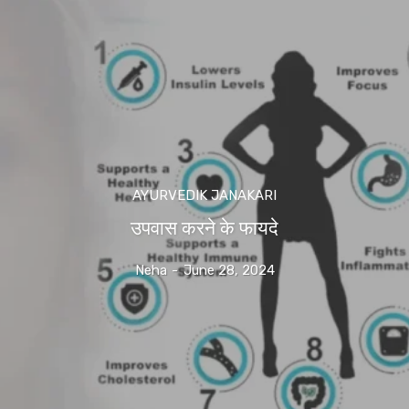
AYURVEDIK JANAKARI
उपवास करने के फायदे
Neha
-
June 28, 2024