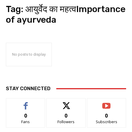
Tag:
आयुर्वेद का महत्वImportance
of ayurveda
No posts to display
STAY CONNECTED
0
0
0
Fans
Followers
Subscribers