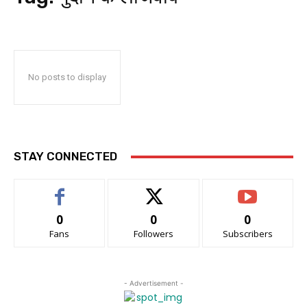
No posts to display
STAY CONNECTED
0
0
0
Fans
Followers
Subscribers
- Advertisement -