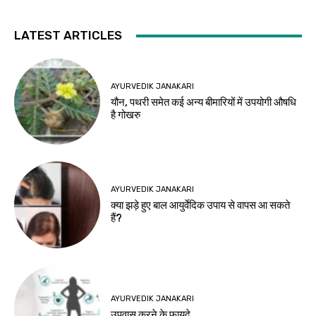
LATEST ARTICLES
AYURVEDIK JANAKARI
यौन, पथरी समेत कई अन्य बीमारियों में उपयोगी औषधि
है गोखरु
AYURVEDIK JANAKARI
क्या झड़े हुए बाल आयुर्वेदिक उपाय से वापस आ सकते
हैं?
AYURVEDIK JANAKARI
उपवास करने के फायदे