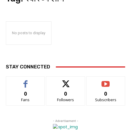
No posts to display
STAY CONNECTED
0
0
0
Fans
Followers
Subscribers
- Advertisement -