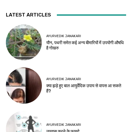
LATEST ARTICLES
AYURVEDIK JANAKARI
यौन, पथरी समेत कई अन्य बीमारियों में उपयोगी औषधि
है गोखरु
AYURVEDIK JANAKARI
क्या झड़े हुए बाल आयुर्वेदिक उपाय से वापस आ सकते
हैं?
AYURVEDIK JANAKARI
उपवास करने के फायदे