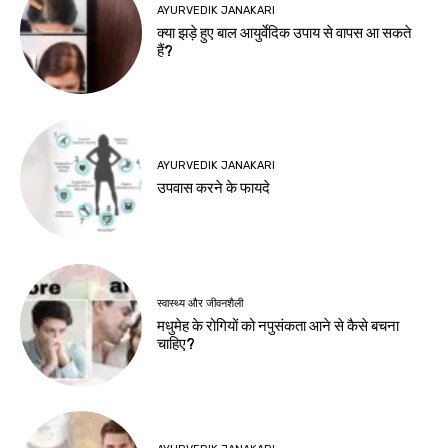
AYURVEDIK JANAKARI
क्या झड़े हुए बाल आयुर्वेदिक उपाय से वापस आ सकते
हैं?
AYURVEDIK JANAKARI
उपवास करने के फायदे
स्वास्थ्य और जीवनशैली
मधुमेह के रोगियों को नपुसंकता आने से कैसे बचना
चाहिए?