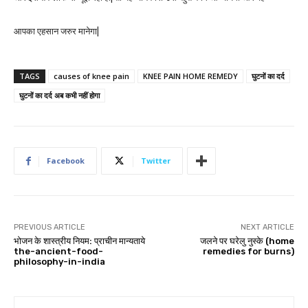
आपका एहसान जरुर मानेगा|
TAGS
causes of knee pain
KNEE PAIN HOME REMEDY
घुटनों का दर्द
घुटनों का दर्द अब कभी नहीं होगा
Facebook
Twitter
PREVIOUS ARTICLE
NEXT ARTICLE
भोजन के शास्त्रीय नियम: प्राचीन मान्यताये
जलने पर घरेलु नुस्के (home
the-ancient-food-
remedies for burns)
philosophy-in-india