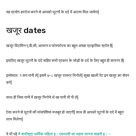
यह प्रयोग हररोज करने से आपको घुटनों के दर्द में आराम मिल जायेगा|
खजूर dates
खजूर विटामिन ए,बी,सी, आयरन व फोस्फोरस का बहुत अच्छा प्राकृतिक स्रोत है|
इसलिए खजूर घुटनों के दर्द सहित सभी प्रकार के जोड़ों के दर्द के लिए बहुत ही कारगर है|
इस्तेमाल: १ कप पानी ले| इसमें ७-८ खजूर रातभर भिगोले| सुबह खाली पेट इन खजूर का सेवन
करे|
साथ ही जिस पानी में खजूर भिगोये थे वह पानी भी पी ले|
ऐसा करने से घुटनों की मांसपेशियां मजबूत हो जाएगी| साथ ही आपको घुटनों के दर्द में बहुत
लाभ मिलेगा|
ये भी पढे
मै शादीशुदा धार्मिक महिला हु। एकादशी का महत्व जानना चाहती हु। –