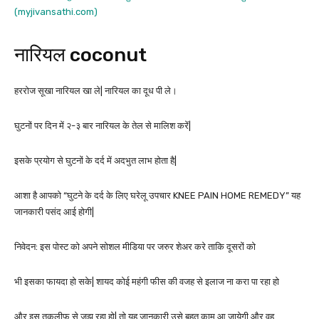
(myjivansathi.com)
नारियल coconut
हररोज सूखा नारियल खा ले| नारियल का दूध पी ले।
घुटनों पर दिन में २-३ बार नारियल के तेल से मालिश करें|
इसके प्रयोग से घुटनों के दर्द में अदभुत लाभ होता है|
आशा है आपको “घुटने के दर्द के लिए घरेलू उपचार KNEE PAIN HOME REMEDY” यह
जानकारी पसंद आई होगी|
निवेदन: इस पोस्ट को अपने सोशल मीडिया पर जरुर शेअर करे ताकि दूसरों को
भी इसका फायदा हो सके| शायद कोई महंगी फीस की वजह से इलाज ना करा पा रहा हो
और इस तकलीफ से जूझ रहा हो| तो यह जानकारी उसे बहुत काम आ जायेगी और वह