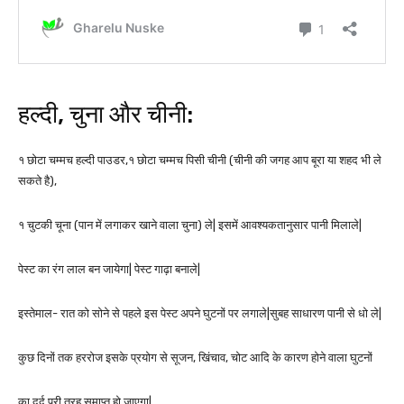
हल्दी, चुना और चीनी:
१ छोटा चम्मच हल्दी पाउडर,१ छोटा चम्मच पिसी चीनी (चीनी की जगह आप बूरा या शहद भी ले
सकते है),
१ चुटकी चूना (पान में लगाकर खाने वाला चुना) ले| इसमें आवश्यकतानुसार पानी मिलाले|
पेस्ट का रंग लाल बन जायेगा| पेस्ट गाढ़ा बनाले|
इस्तेमाल- रात को सोने से पहले इस पेस्ट अपने घुटनों पर लगाले|सुबह साधारण पानी से धो ले|
कुछ दिनों तक हररोज इसके प्रयोग से सूजन, खिंचाव, चोट आदि के कारण होने वाला घुटनों
का दर्द पूरी तरह समाप्त हो जाएगा|