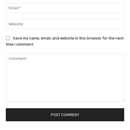
Ema
We
Save my name, email, and website in this browser for the next
time I comment.
Comment: