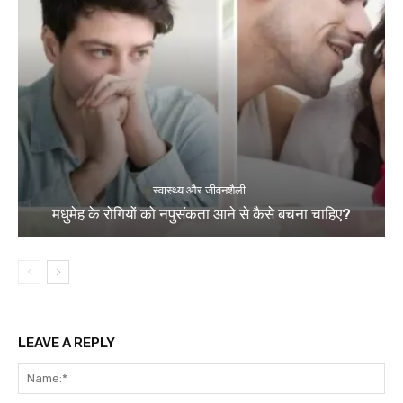
स्वास्थ्य और जीवनशैली
मधुमेह के रोगियों को नपुसंकता आने से कैसे बचना चाहिए?
LEAVE A REPLY
Na