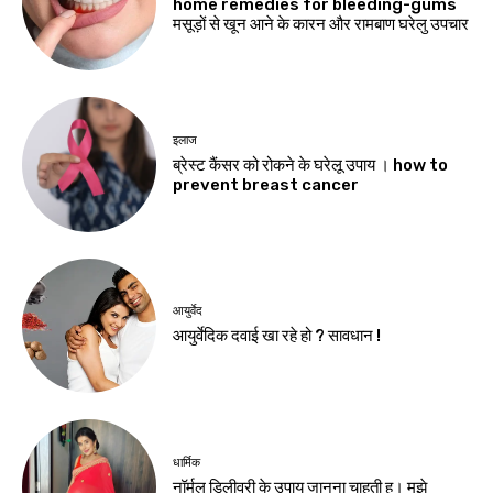
home remedies for bleeding-gums
मसूड़ों से खून आने के कारन और रामबाण घरेलु उपचार
इलाज
ब्रेस्ट कैंसर को रोकने के घरेलू उपाय । how to
prevent breast cancer
आयुर्वेद
आयुर्वेदिक दवाई खा रहे हो ? सावधान !
धार्मिक
नॉर्मल डिलीवरी के उपाय जानना चाहती हु। मुझे