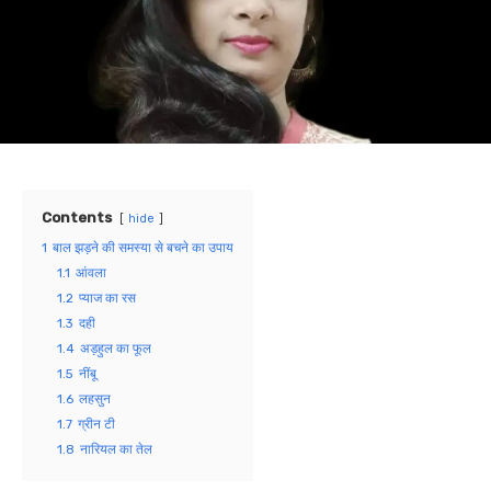
Contents
hide
1
बाल झड़ने की समस्या से बचने का उपाय
1.1
आंवला
1.2
प्याज का रस
1.3
दही
1.4
अड़हुल का फूल
1.5
नींबू
1.6
लहसुन
1.7
ग्रीन टी
1.8
नारियल का तेल