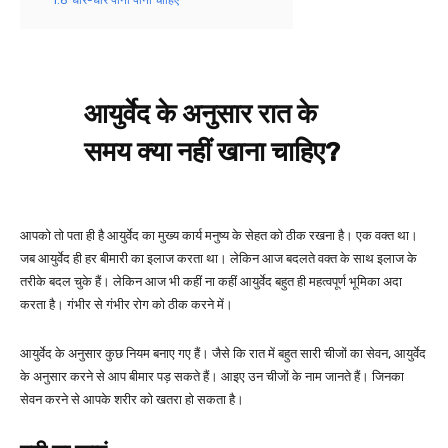
आयुर्वेद के अनुसार रात के
समय क्या नहीं खाना चाहिए?
आपको तो पता ही है आयुर्वेद का मुख्य कार्य मनुष्य के सेहत को ठीक रखना है। एक वक्त था।
जब आयुर्वेद ही हर बीमारी का इलाज करता था। लेकिन आज बदलते वक्त के साथ इलाज के
तरीके बदल चुके हैं। लेकिन आज भी कहीं ना कहीं आयुर्वेद बहुत ही महत्वपूर्ण भूमिका अदा
करता है। गंभीर से गंभीर रोग को ठीक करने में।
आयुर्वेद के अनुसार कुछ नियम बनाए गए हैं। जैसे कि रात में बहुत सारी चीजों का सेवन, आयुर्वेद
के अनुसार करने से आप बीमार पड़ सकते हैं। आइए उन चीजों के नाम जानते हैं। जिनका
सेवन करने से आपके शरीर को खतरा हो सकता है।